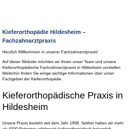
Stellenangebote
Lage
Kontakt
Impressum
Kieferorthopädie Hildesheim –
Fachzahnarztpraxis
Herzlich Willkommen in unserer Fachzahnarztpraxis!
Auf dieser Website möchten wir Ihnen unser Team und unsere
Kieferorthopädische Fachzahnarztpraxis in Hildesheim vorstellen.
Weiterhin finden Sie einige wichtige Informationen über unser
Fachgebiet der Kieferorthopädie.
Kieferorthopädische Praxis in
Hildesheim
Unsere Praxis besteht seit dem Jahr 1998. Seither haben wir mehr
als 4000 Patienten erfolgreich kieferorthopädisch behandelt.