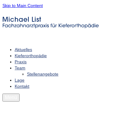
Skip to Main Content
Aktuelles
Kieferorthopädie
Praxis
Team
Stellenangebote
Lage
Kontakt
Menü
Startseite
Aktuelles
Kieferorthopädie
Praxis
Team