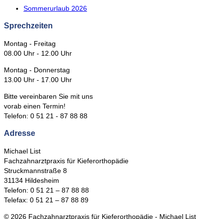
Sommerurlaub 2026
Sprechzeiten
Montag - Freitag
08.00 Uhr - 12.00 Uhr
Montag - Donnerstag
13.00 Uhr - 17.00 Uhr
Bitte vereinbaren Sie mit uns
vorab einen Termin!
Telefon: 0 51 21 - 87 88 88
Adresse
Michael List
Fachzahnarztpraxis für Kieferorthopädie
Struckmannstraße 8
31134 Hildesheim
Telefon: 0 51 21 – 87 88 88
Telefax: 0 51 21 – 87 88 89
© 2026 Fachzahnarztpraxis für Kieferorthopädie - Michael List